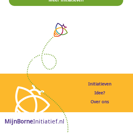
Meer initiatieven
Initiatieven
Idee?
Over ons
MijnBorne
Initiatief.nl