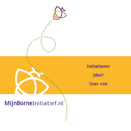
Initiatieven
Idee?
Over ons
MijnBorne
Initiatief.nl