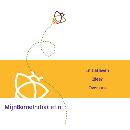
Initiatieven
Idee?
Over ons
MijnBorne
Initiatief.nl