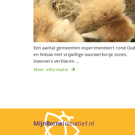
Een aantal gemeenten experimenteert rond Oud
en Nieuw met vrijwillige vuurwerkvrije zones.
Inwoners verklaren ...
Meer informatie
MijnBorne
Initiatief.nl