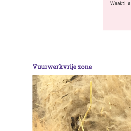
Waakt!' ac
Vuurwerkvrije zone