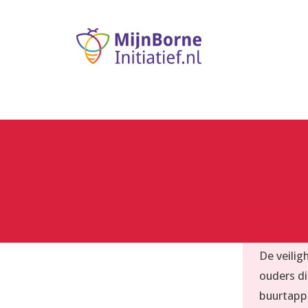
De veilig
ouders di
buurtapp 