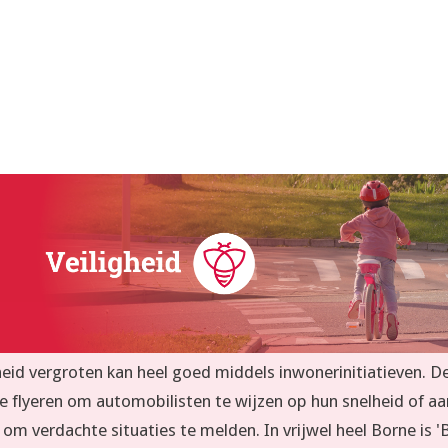
heid vergroten kan heel goed middels inwonerinitiatieven. D
e flyeren om automobilisten te wijzen op hun snelheid of aa
om verdachte situaties te melden. In vrijwel heel Borne is '