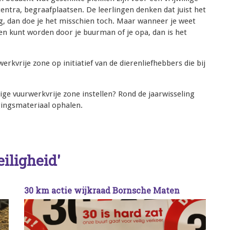
entra, begraafplaatsen. De leerlingen denken dat juist het
, dan doe je het misschien toch. Maar wanneer je weet
ken kunt worden door je buurman of je opa, dan is het
erkvrije zone op initiatief van de dierenliefhebbers die bij
lige vuurwerkvrije zone instellen? Rond de jaarwisseling
gingsmateriaal ophalen.
eiligheid'
30 km actie wijkraad Bornsche Maten