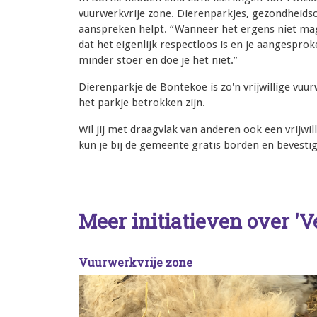
vuurwerkvrije zone. Dierenparkjes, gezondheidsc
aanspreken helpt. “Wanneer het ergens niet mag
dat het eigenlijk respectloos is en je aangespro
minder stoer en doe je het niet.”
Dierenparkje de Bontekoe is zo'n vrijwillige vuurw
het parkje betrokken zijn.
Wil jij met draagvlak van anderen ook een vrijwil
kun je bij de gemeente gratis borden en bevesti
Meer initiatieven over 'V
Vuurwerkvrije zone