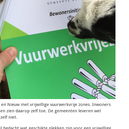
n Nieuw met vrijwillige vuurwerkvrije zones. Inwoners
j en zien daarop zelf toe. De gemeenten leveren wel
elf niet.
 bedacht wat geschikte plekken zijn voor een vrijwillige