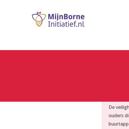
De veilig
ouders di
buurtapp 