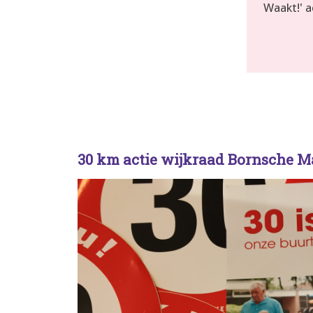
Waakt!' ac
30 km actie wijkraad Bornsche M