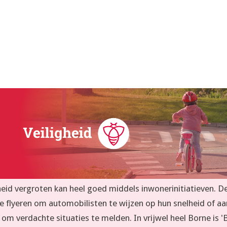
heid vergroten kan heel goed middels inwonerinitiatieven. D
e flyeren om automobilisten te wijzen op hun snelheid of aa
om verdachte situaties te melden. In vrijwel heel Borne is '