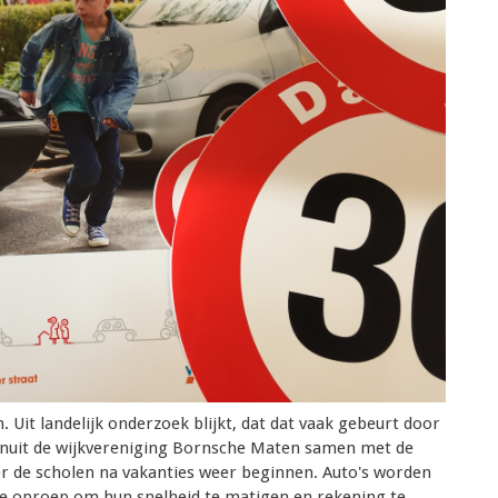
 Uit landelijk onderzoek blijkt, dat dat vaak gebeurt door
vanuit de wijkvereniging Bornsche Maten samen met de
er de scholen na vakanties weer beginnen. Auto's worden
e oproep om hun snelheid te matigen en rekening te