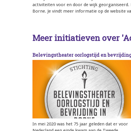
activiteiten voor en door de wijk georganiseerd
Borne. Je vindt meer informatie op de website v
Meer initiatieven over 'Ac
Belevingstheater oorlogstijd en bevrijdin
In mei 2020 was het 75 jaar geleden dat er voor
Nederland een einde kwam aan de Tweede